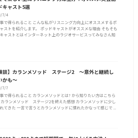
ドキャスト5選
3/7/4
事で得られること こんな私がリスニング力向上にオススメするポ
ャストを紹介します。 ポッドキャストがオススメな理由 そもそも
キャストとはインターネット上のラジオサービスってみなさん知
験談】カランメソッド ステージ2 〜意外と継続し
いかも〜
3/7/7
事で得られること カランメソッドとは? から知りたい方はこちら
 カランメソッド ステージ2を終えた感想 カランメソッドに少し
れてきた 一言で言うとカランメソッドに慣れたかなって感じで ...