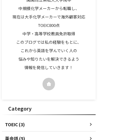
中規模化学メーカーから転職し、
現在は大手化学メーカーで海外顧客対応
TOEIC800点
中学・高等学校教員免許取得
このブログでは私の経験をもとに、
これから英語を学んでいく人の
悩みや知りたいを解決できるよう
情報を発信していきます！
Category
TOEIC (3)
英会話 (5)