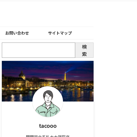
お問い合わせ
サイトマップ
検
索
tacooo
関関同立系私大大学院卒