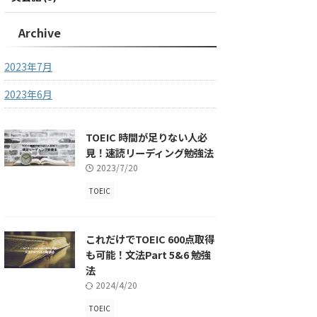
Archive
2023年7月
2023年6月
TOEIC 時間が足りない人必
見！速読リーディング勉強法
2023/7/20
TOEIC
これだけでTOEIC 600点取得
も可能！文法Part 5&6 勉強
法
2024/4/20
TOEIC