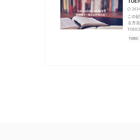
TO
202
この記
る方法
TOEI
TOEIC