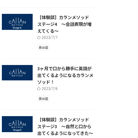
【体験談】カランメソッド
ステージ4 〜会話表現が増
えてくる〜
2023/7/7
英会話
3ヶ月で口から勝手に英語が
出てくるようになるカランメ
ソッド！
2023/7/6
英会話
【体験談】カランメソッド
ステージ3 〜自然と口から
出てくるようになってきた〜